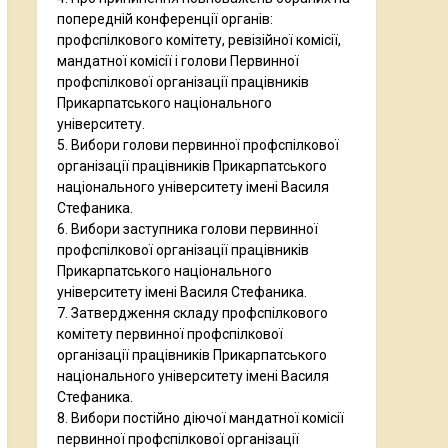
попередній конференції органів:
профспілкового комітету, ревізійної комісії,
мандатної комісії і голови Первинної
профспілкової організації працівників
Прикарпатського національного
університету.
5. Вибори голови первинної профспілкової
організації працівників Прикарпатського
національного університету імені Василя
Стефаника.
6. Вибори заступника голови первинної
профспілкової організації працівників
Прикарпатського національного
університету імені Василя Стефаника.
7. Затвердження складу профспілкового
комітету первинної профспілкової
організації працівників Прикарпатського
національного університету імені Василя
Стефаника.
8. Вибори постійно діючої мандатної комісії
первинної профспілкової організації