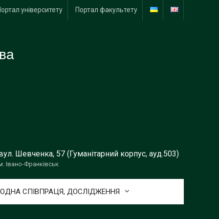
Портал університету
Портал факультету
тва
вул. Шевченка, 57 (Гуманітарний корпус, ауд.503)
м. Івано-Франківськ
ОДНА СПІВПРАЦЯ, ДОСЛІДЖЕННЯ