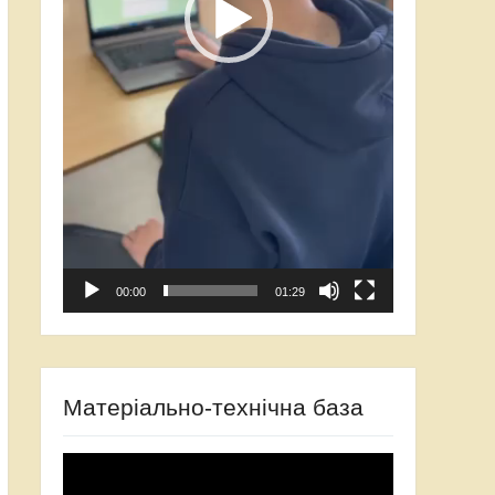
00:00
01:29
Матеріально-технічна база
Відеопрогравач