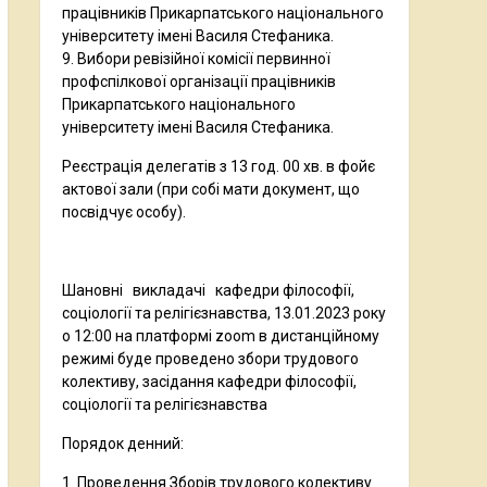
працівників Прикарпатського національного
університету імені Василя Стефаника.
9. Вибори ревізійної комісії первинної
профспілкової організації працівників
Прикарпатського національного
університету імені Василя Стефаника.
Реєстрація делегатів з 13 год. 00 хв. в фойє
актової зали (при собі мати документ, що
посвідчує особу).
Шановні викладачі кафедри філософії,
соціології та релігієзнавства, 13.01.2023 року
о 12:00 на платформі zoom в дистанційному
режимі буде проведено збори трудового
колективу, засідання кафедри філософії,
соціології та релігієзнавства
Порядок денний:
Проведення Зборів трудового колективу