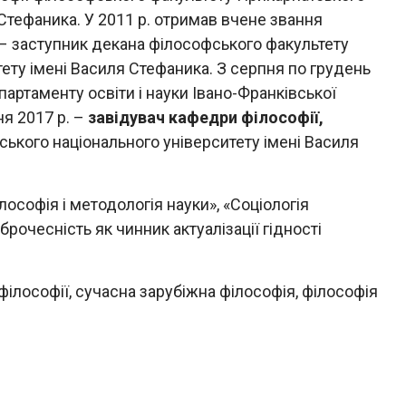
 Стефаника. У 2011 р. отримав вчене звання
 – заступник декана філософського факультету
ету імені Василя Стефаника. З серпня по грудень
артаменту освіти і науки Івано-Франківської
ня 2017 р. –
завідувач кафедри філософії,
ького національного університету імені Василя
лософія і методологія науки», «Соціологія
брочесність як чинник актуалізації гідності
я філософії, сучасна зарубіжна філософія, філософія