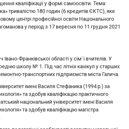
ння кваліфікації у формі самоосвіти. Тема:
ика» тривалістю 180 годин (6 кредитів ЄКТС), яке
овому центрі професійної освіти Національного
агоманова у період з 17 вересня по 11 грудня 2021
 Івано-Франківської області у сім`ї вчителів. У
ередню школу № 1. Під час літніх канікул у старших
ремонтно-транспортних підприємств міста Галича.
іверситет імені Василя Стефаника (1994 р.) за
ихологія» та здобув кваліфікацію практичного
патський національний університет імені Василя
ихологія» та здобув кваліфікацію магістра
.