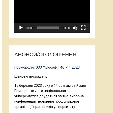
00:00
03:38
АНОНСИ/ОГОЛОШЕННЯ
Проморолик 033 Філософія ФЛ-11 2023
Шановні викладачі,
15 березня 2023 року о 14:00 в актовій залі
Прикарпатського національного
університету відбудеться звітно-виборна
конференція первинної профспілкової
організації працівників університету.