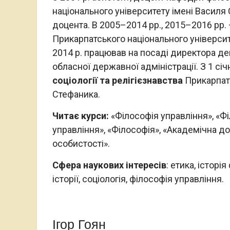
національного університету імені Василя
доцента. В 2005–2014 рр., 2015–2016 рр.
Прикарпатського національного університ
2014 р. працював на посаді директора деп
обласної державної адміністрації. З 1 січ
соціології та релігієзнавства
Прикарпатс
Стефаника.
Читає курси:
«Філософія управління», «Фі
управління», «Філософія», «Академічна до
особистості».
Сфера наукових інтересів
: етика, історі
історії, соціологія, філософія управління.
Ігор Гоян