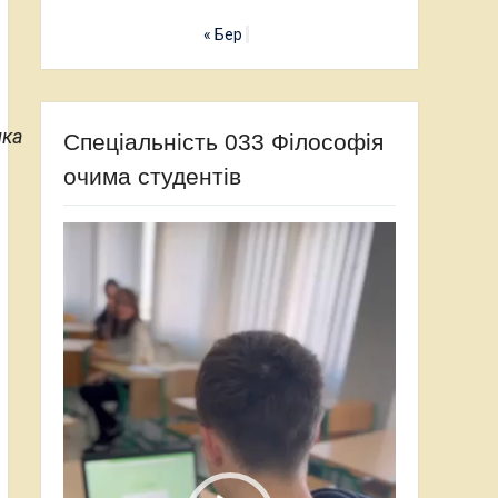
« Бер
ика
Спеціальність 033 Філософія
очима студентів
Відеопрогравач