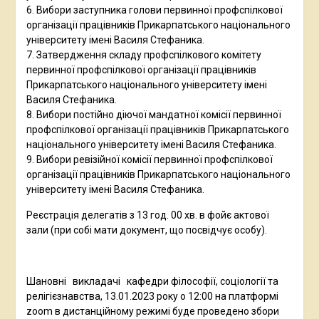
6. Вибори заступника голови первинної профспілкової
організації працівників Прикарпатського національного
університету імені Василя Стефаника.
7. Затвердження складу профспілкового комітету
первинної профспілкової організації працівників
Прикарпатського національного університету імені
Василя Стефаника.
8. Вибори постійно діючої мандатної комісії первинної
профспілкової організації працівників Прикарпатського
національного університету імені Василя Стефаника.
9. Вибори ревізійної комісії первинної профспілкової
організації працівників Прикарпатського національного
університету імені Василя Стефаника.
Реєстрація делегатів з 13 год. 00 хв. в фойє актової
зали (при собі мати документ, що посвідчує особу).
Шановні викладачі кафедри філософії, соціології та
релігієзнавства, 13.01.2023 року о 12:00 на платформі
zoom в дистанційному режимі буде проведено збори