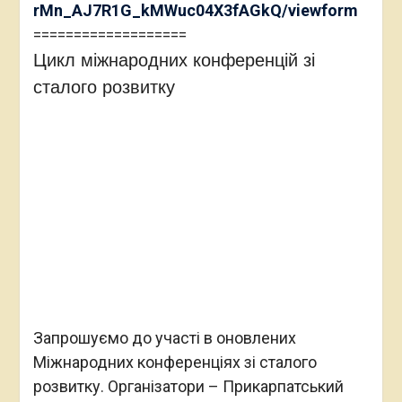
rMn_AJ7R1G_kMWuc04X3fAGkQ/viewform
===================
Цикл міжнародних конференцій зі
сталого розвитку
Запрошуємо до участі в оновлених
Міжнародних конференціях зі сталого
розвитку. Організатори – Прикарпатський