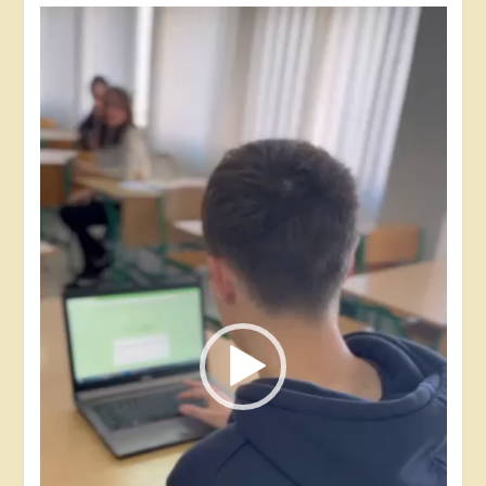
Відеопрогравач