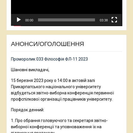
00:00
03:38
АНОНСИ/ОГОЛОШЕННЯ
Проморолик 033 Філософія ФЛ-11 2023
Шановні викладачі,
15 березня 2023 року о 14:00 в актовій залі
Прикарпатського національного університету
відбудеться звітно-виборна конференція первинної
профспілкової організації працівників університету.
Порядок денний:
1. Про обрання головуючого та секретаря звітно-
виборної конференції та уповноваження їх на