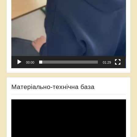
00:00
01:29
Матеріально-технічна база
Відеопрогравач