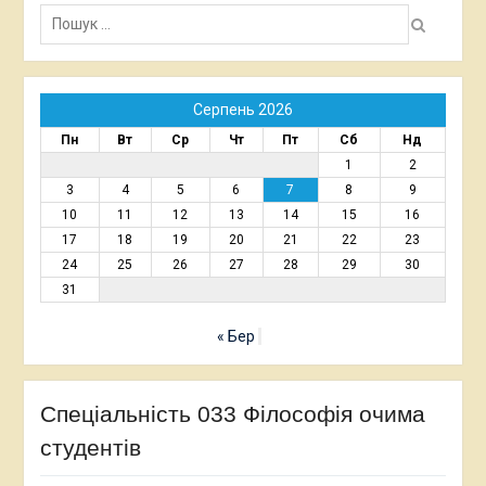
Пошук:
Серпень 2026
Пн
Вт
Ср
Чт
Пт
Сб
Нд
1
2
3
4
5
6
7
8
9
10
11
12
13
14
15
16
17
18
19
20
21
22
23
24
25
26
27
28
29
30
31
« Бер
Спеціальність 033 Філософія очима
студентів