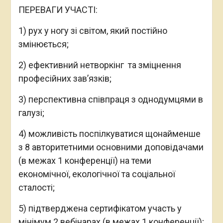
ПЕРЕВАГИ УЧАСТІ:
1) рух у ногу зі світом, який постійно
змінюється;
2) ефективний нетворкінг та зміцнення
професійних зав’язків;
3) перспективна співпраця з однодумцями в
галузі;
4) можливість поспілкуватися щонайменше
з 8 авторитетними основними доповідачами
(в межах 1 конференції) на теми
економічної, екологічної та соціальної
сталості;
5) підтверджена сертифікатом участь у
мінімум 2 вебінарах (в межах 1 конференції);