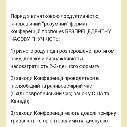
Поряд з винятковою продуктивністю,
інноваційний “розумний” формат
конференцій пропонує БЕЗПРЕЦЕДЕНТНУ
ЧАСОВУ ГНУЧКІСТЬ:
1) різного роду події розпорошено протягом
року, долаючи виснажливість і
часозатратність 2-3-денного формату;
2) заходи Конференції проводяться в
післяобідній та ранньовечірній час
(Східноєвропейський час; ранок у США та
Канаді);
3) заходи Конференції мають доволі помірну
тривалість і є орієнтованими на дискусію.