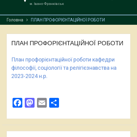
м. Івано-Франківськ
Головна
ПЛАН ПРОФОРІЄНТАЦІЙНОЇ РОБОТИ
ПЛАН ПРОФОРІЄНТАЦІЙНОЇ РОБОТИ
План профорієнтаційної роботи кафедри
філософії, соціології та релігієзнавства на
2023-2024 н.р.
Facebook
Mastodon
Email
Поділитися