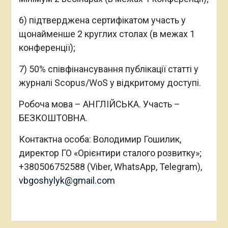
6) підтверджена сертифікатом участь у
щонайменше 2 круглих столах (в межах 1
конференції);
7) 50% співфінансування публікації статті у
журналі Scopus/WoS у відкритому доступі.
Робоча мова – АНГЛІЙСЬКА. Участь –
БЕЗКОШТОВНА.
Контактна особа: Володимир Гошилик,
директор ГО «Орієнтири сталого розвитку»;
+380506752588 (Viber, WhatsApp, Telegram),
vbgoshylyk@gmail.com