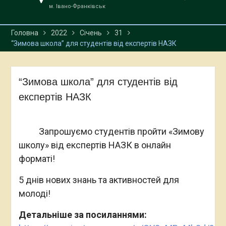
м. Івано-Франківськ
Головна
2022
Січень
31
“Зимова школа” для студентів від експертів НАЗК
“Зимова школа” для студентів від
експертів НАЗК
Запрошуємо студентів пройти «Зимову
школу» від експертів НАЗК в онлайн
форматі!
5 днів нових знань та активностей для
молоді!
Детальніше за посиланнями: