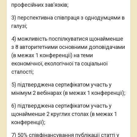
професійних зав’язків;
3) перспективна співпраця з однодумцями в
галузі;
4) можливість поспілкуватися щонайменше
з 8 авторитетними основними доповідачами
(в межах 1 конференції) на теми
економічної, екологічної та соціальної
сталості;
5) підтверджена сертифікатом участь у
мінімум 2 вебінарах (в межах 1 конференції);
6) підтверджена сертифікатом участь у
щонайменше 2 круглих столах (в межах 1
конференції);
7) 50% співфінансування публікації статті у