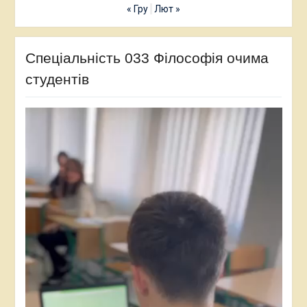
« Гру
Лют »
Спеціальність 033 Філософія очима
студентів
Відеопрогравач