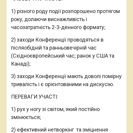
1) різного роду події розпорошено протягом
року, долаючи виснажливість і
часозатратність 2-3-денного формату;
2) заходи Конференції проводяться в
післяобідній та ранньовечірній час
(Східноєвропейський час; ранок у США та
Канаді);
3) заходи Конференції мають доволі помірну
тривалість і є орієнтованими на дискусію.
ПЕРЕВАГИ УЧАСТІ:
1) рух у ногу зі світом, який постійно
змінюється;
2) ефективний нетворкінг та зміцнення