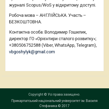
журналі Scopus/WoS у відкритому доступі.
Робоча мова – АНГЛІЙСЬКА. Участь –
БЕЗКОШТОВНА.
Контактна особа: Володимир Гошилик,
директор ГО «Орієнтири сталого розвитку»;
+380506752588 (Viber, WhatsApp, Telegram),
vbgoshylyk@gmail.com
Copyright © Усі права захищено.
Прикарпатський національний університет ім. Василя
Стефаника
© 2017