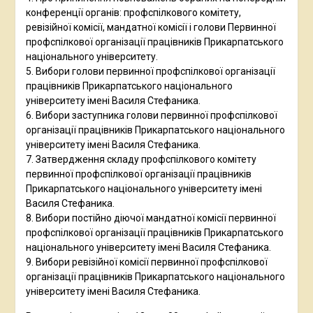
конференції органів: профспілкового комітету,
ревізійної комісії, мандатної комісії і голови Первинної
профспілкової організації працівників Прикарпатського
національного університету.
5. Вибори голови первинної профспілкової організації
працівників Прикарпатського національного
університету імені Василя Стефаника.
6. Вибори заступника голови первинної профспілкової
організації працівників Прикарпатського національного
університету імені Василя Стефаника.
7. Затвердження складу профспілкового комітету
первинної профспілкової організації працівників
Прикарпатського національного університету імені
Василя Стефаника.
8. Вибори постійно діючої мандатної комісії первинної
профспілкової організації працівників Прикарпатського
національного університету імені Василя Стефаника.
9. Вибори ревізійної комісії первинної профспілкової
організації працівників Прикарпатського національного
університету імені Василя Стефаника.