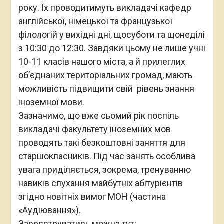
року. Їх проводитимуть викладачі кафедр
англійської, німецької та французької
філологій у вихідні дні, щосуботи та щонеділі
з 10:30 до 12:30. Завдяки цьому не лише учні
10-11 класів нашого міста, а й прилеглих
об’єднаних територіальних громад, мають
можливість підвищити свій рівень знання
іноземної мови.
Зазначимо, що вже сьомий рік поспіль
викладачі факультету іноземних мов
проводять такі безкоштовні заняття для
старшокласників. Під час занять особлива
увага приділяється, зокрема, тренуванню
навиків слухання майбутніх абітурієнтів
згідно новітніх вимог МОН (частина
«Аудіювання»).
Зареєструватись можна тут: