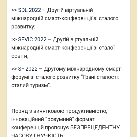
>>
SDL 2022
– Другій віртуальній
міжнародній смарт-конференції зі сталого
розвитку;
>>
SEVIC 2022
– Другій віртуальній
міжнародній смарт-конференції зі сталої
освіти;
>>
SF 2022
– Другому міжнародному смарт-
форумі зі сталого розвитку “Грані сталості:
сталий туризм”.
Поряд з винятковою продуктивністю,
інноваційний “розумний” формат
конференцій пропонує БЕЗПРЕЦЕДЕНТНУ
ЧАСОВУ ГНУЧКІСТЬ: