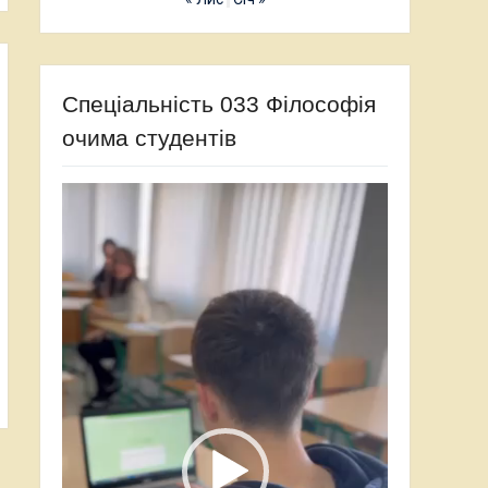
Спеціальність 033 Філософія
очима студентів
Відеопрогравач