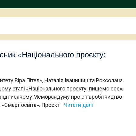
сник «Національного проєкту:
ту Віра Пітель, Наталія Іванишин та Роксолана
ому етапі «Національного проєкту: пишемо есе».
підписаному Меморандуму про співробітництво
 «Смарт освіта». Проєкт
Читати далі