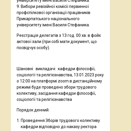
університету імені Василя Стефаника.
9. Вибори ревізійної комісії первинної
профспілкової організації працівників
Прикарпатського національного
університету імені Василя Стефаника.
Реєстрація делегатів з 13 год. 00 хв. в фойє
актової зали (при собі мати документ, що
посвідчує особу).
Шановні викладачі кафедри філософії,
соціології та релігієзнавства, 13.01.2023 року
о 12:00 на платформі zoom в дистанційному
режимі буде проведено збори трудового
колективу, засідання кафедри філософії,
соціології та релігієзнавства
Порядок денний:
Проведення Зборів трудового колективу
кафедри відповідно до наказу ректора