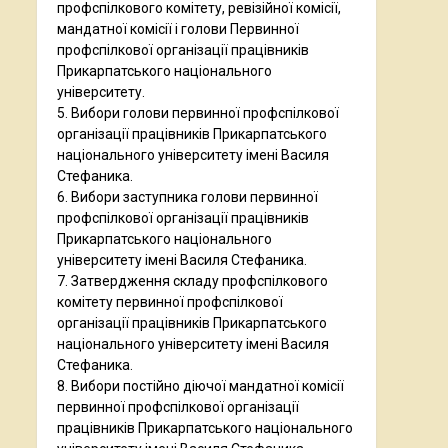
профспілкового комітету, ревізійної комісії,
мандатної комісії і голови Первинної
профспілкової організації працівників
Прикарпатського національного
університету.
5. Вибори голови первинної профспілкової
організації працівників Прикарпатського
національного університету імені Василя
Стефаника.
6. Вибори заступника голови первинної
профспілкової організації працівників
Прикарпатського національного
університету імені Василя Стефаника.
7. Затвердження складу профспілкового
комітету первинної профспілкової
організації працівників Прикарпатського
національного університету імені Василя
Стефаника.
8. Вибори постійно діючої мандатної комісії
первинної профспілкової організації
працівників Прикарпатського національного