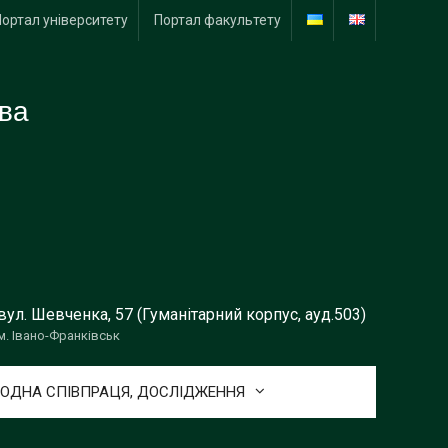
Портал університету
Портал факультету
тва
вул. Шевченка, 57 (Гуманітарний корпус, ауд.503)
м. Івано-Франківськ
ОДНА СПІВПРАЦЯ, ДОСЛІДЖЕННЯ