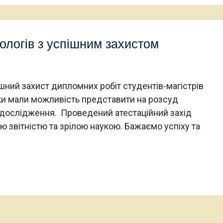
іологів з успішним захистом
ний захист дипломних робіт студентів-магістрів
ики мали можливість представити на розсуд
е дослідження. Проведений атестаційний захід
 звітністю та зрілою наукою. Бажаємо успіху та