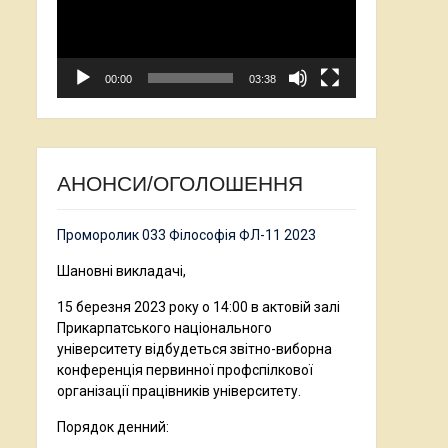
00:00
03:38
АНОНСИ/ОГОЛОШЕННЯ
Проморолик 033 Філософія ФЛ-11 2023
Шановні викладачі,
15 березня 2023 року о 14:00 в актовій залі
Прикарпатського національного
університету відбудеться звітно-виборна
конференція первинної профспілкової
організації працівників університету.
Порядок денний: