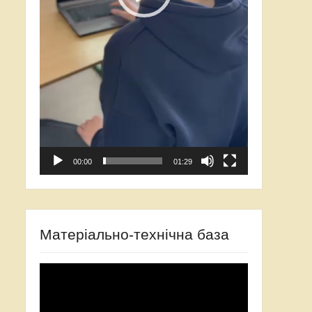
00:00
01:29
Матеріально-технічна база
Відеопрогравач