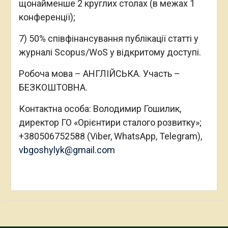
щонайменше 2 круглих столах (в межах 1
конференції);
7) 50% співфінансування публікації статті у
журналі Scopus/WoS у відкритому доступі.
Робоча мова – АНГЛІЙСЬКА. Участь –
БЕЗКОШТОВНА.
Контактна особа: Володимир Гошилик,
директор ГО «Орієнтири сталого розвитку»;
+380506752588 (Viber, WhatsApp, Telegram),
vbgoshylyk@gmail.com