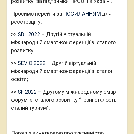
розвитку” за підтримки ПРООН в Україні.
Просимо перейти за
ПОСИЛАННЯМ
для
реєстрації у:
>>
SDL 2022
– Другій віртуальній
міжнародній смарт-конференції зі сталого
розвитку;
>>
SEVIC 2022
– Другій віртуальній
міжнародній смарт-конференції зі сталої
освіти;
>>
SF 2022
– Другому міжнародному смарт-
форумі зі сталого розвитку “Грані сталості:
сталий туризм”.
Поряд з винятковою продуктивністю,