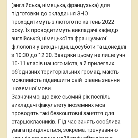
(англійська, німецька, французька) для
підготовки до складання ЗНО
проходитимуть з лютого по квітень 2022
року. Їх проводитимуть викладачі кафедр
англійської, німецької та французької
філологій у вихідні дні, щосуботи та щонеділі
з 10:30 до 12:30. Завдяки цьому не лише учні
10-11 класів нашого міста, а й прилеглих
об’єднаних територіальних громад, мають
можливість підвищити свій рівень знання
іноземної мови.
Зазначимо, що вже сьомий рік поспіль
викладачі факультету іноземних мов
проводять такі безкоштовні заняття для
старшокласників. Під час занять особлива
увага приділяється, зокрема, тренуванню