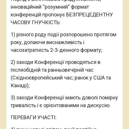
інноваційний “розумний” формат
конференцій пропонує БЕЗПРЕЦЕДЕНТНУ
ЧАСОВУ ГНУЧКІСТЬ:
1) різного роду події розпорошено протягом
року, долаючи виснажливість і
часозатратність 2-3-денного формату;
2) заходи Конференції проводяться в
післяобідній та ранньовечірній час
(Східноєвропейський час; ранок у США та
Канаді);
3) заходи Конференції мають доволі помірну
тривалість і є орієнтованими на дискусію.
ПЕРЕВАГИ УЧАСТІ: