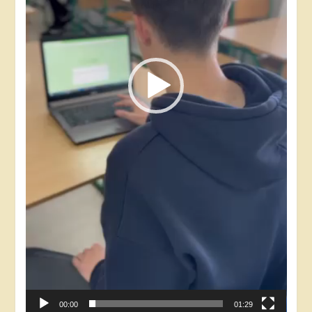
00:00
01:29