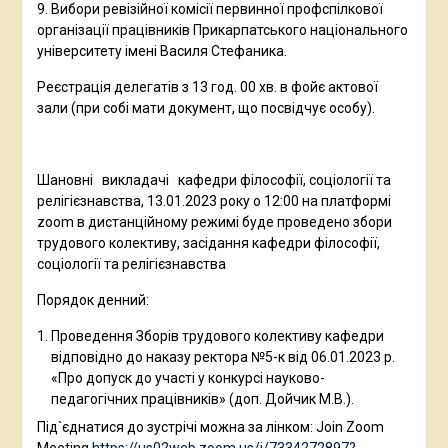
9. Вибори ревізійної комісії первинної профспілкової
організації працівників Прикарпатського національного
університету імені Василя Стефаника.
Реєстрація делегатів з 13 год. 00 хв. в фойє актової
зали (при собі мати документ, що посвідчує особу).
Шановні викладачі кафедри філософії, соціології та
релігієзнавства, 13.01.2023 року о 12:00 на платформі
zoom в дистанційному режимі буде проведено збори
трудового колективу, засідання кафедри філософії,
соціології та релігієзнавства
Порядок денний:
Проведення Зборів трудового колективу кафедри
відповідно до наказу ректора №5-к від 06.01.2023 р.
«Про допуск до участі у конкурсі науково-
педагогічних працівників» (доп. Дойчик М.В.).
Під`єднатися до зустрічі можна за лінком: Join Zoom