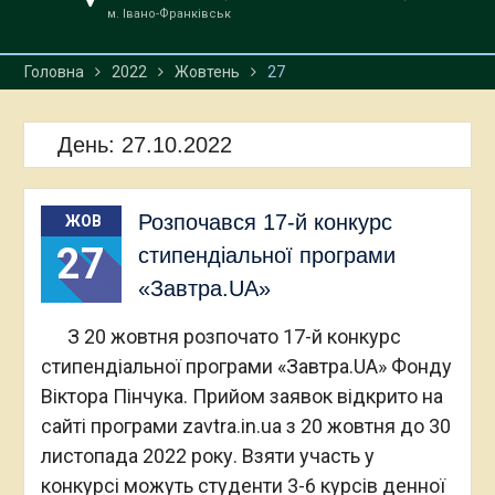
м. Івано-Франківськ
Головна
2022
Жовтень
27
День:
27.10.2022
Розпочався 17-й конкурс
ЖОВ
27
стипендіальної програми
«Завтра.UA»
З 20 жовтня розпочато 17-й конкурс
стипендіальної програми «Завтра.UA» Фонду
Віктора Пінчука. Прийом заявок відкрито на
сайті програми zavtra.in.ua з 20 жовтня до 30
листопада 2022 року. Взяти участь у
конкурсі можуть студенти 3-6 курсів денної