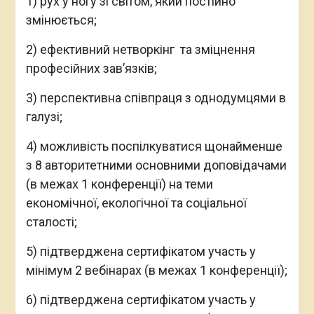
1) рух у ногу зі світом, який постійно
змінюється;
2) ефективний нетворкінг та зміцнення
професійних зав’язків;
3) перспективна співпраця з однодумцями в
галузі;
4) можливість поспілкуватися щонайменше
з 8 авторитетними основними доповідачами
(в межах 1 конференції) на теми
економічної, екологічної та соціальної
сталості;
5) підтверджена сертифікатом участь у
мінімум 2 вебінарах (в межах 1 конференції);
6) підтверджена сертифікатом участь у