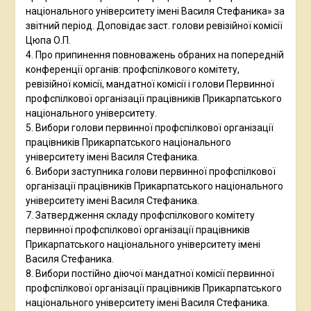
національного університету імені Василя Стефаника» за
звітний період. Доповідає заст. голови ревізійної комісії
Цюпа О.П.
4. Про припинення повноважень обраних на попередній
конференції органів: профспілкового комітету,
ревізійної комісії, мандатної комісії і голови Первинної
профспілкової організації працівників Прикарпатського
національного університету.
5. Вибори голови первинної профспілкової організації
працівників Прикарпатського національного
університету імені Василя Стефаника.
6. Вибори заступника голови первинної профспілкової
організації працівників Прикарпатського національного
університету імені Василя Стефаника.
7. Затвердження складу профспілкового комітету
первинної профспілкової організації працівників
Прикарпатського національного університету імені
Василя Стефаника.
8. Вибори постійно діючої мандатної комісії первинної
профспілкової організації працівників Прикарпатського
національного університету імені Василя Стефаника.