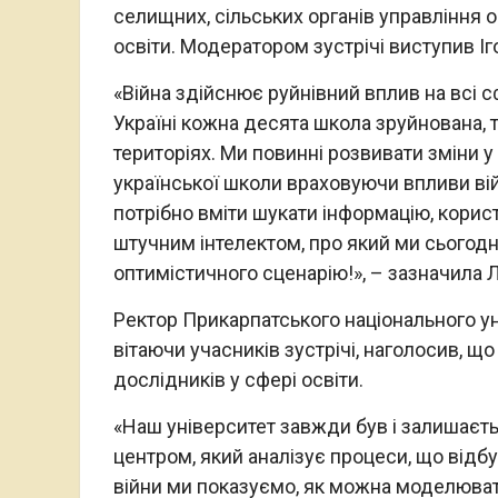
селищних, сільських органів управління о
освіти. Модератором зустрічі виступив Іг
«Війна здійснює руйнівний вплив на всі с
Україні кожна десята школа зруйнована, 
територіях. Ми повинні розвивати зміни 
української школи враховуючи впливи війн
потрібно вміти шукати інформацію, кори
штучним інтелектом, про який ми сьогодн
оптимістичного сценарію!», – зазначила Л
Ректор Прикарпатського національного ун
вітаючи учасників зустрічі, наголосив, щ
дослідників у сфері освіти.
«Наш університет завжди був і залишаєть
центром, який аналізує процеси, що відбу
війни ми показуємо, як можна моделювати