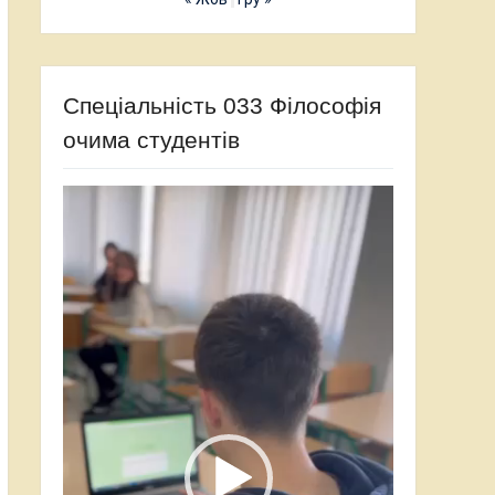
Спеціальність 033 Філософія
очима студентів
Відеопрогравач