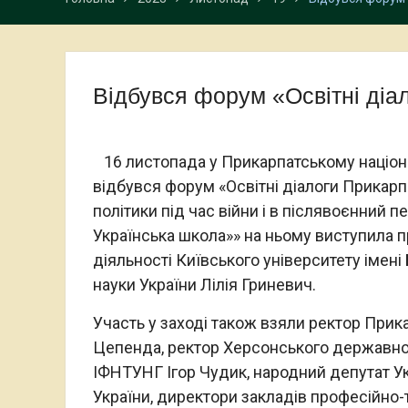
Відбувся форум «Освітні діа
16 листопада у Прикарпатському націона
відбувся форум «Освітні діалоги Прикарп
політики під час війни і в післявоєнний
Українська школа»» на ньому виступила п
діяльності Київського університету імені 
науки України Лілія Гриневич.
Участь у заході також взяли ректор Прика
Цепенда, ректор Херсонського державног
ІФНТУНГ Ігор Чудик, народний депутат Ук
України, директори закладів професійно-те