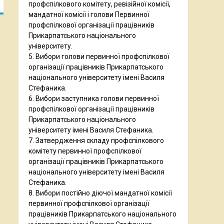
профспілкового комітету, ревізійної комісії,
мандатної комісії і голови Первинної
профспілкової організації працівників
Прикарпатського національного
університету.
5. Вибори голови первинної профспілкової
організації працівників Прикарпатського
національного університету імені Василя
Стефаника.
6. Вибори заступника голови первинної
профспілкової організації працівників
Прикарпатського національного
університету імені Василя Стефаника.
7. Затвердження складу профспілкового
комітету первинної профспілкової
організації працівників Прикарпатського
національного університету імені Василя
Стефаника.
8. Вибори постійно діючої мандатної комісії
первинної профспілкової організації
працівників Прикарпатського національного