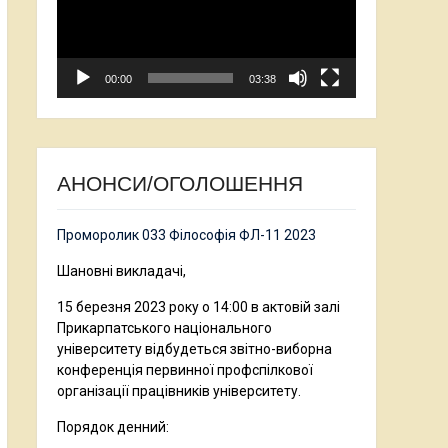
00:00
03:38
АНОНСИ/ОГОЛОШЕННЯ
Проморолик 033 Філософія ФЛ-11 2023
Шановні викладачі,
15 березня 2023 року о 14:00 в актовій залі
Прикарпатського національного
університету відбудеться звітно-виборна
конференція первинної профспілкової
організації працівників університету.
Порядок денний: