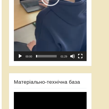
00:00
01:29
Матеріально-технічна база
Відеопрогравач