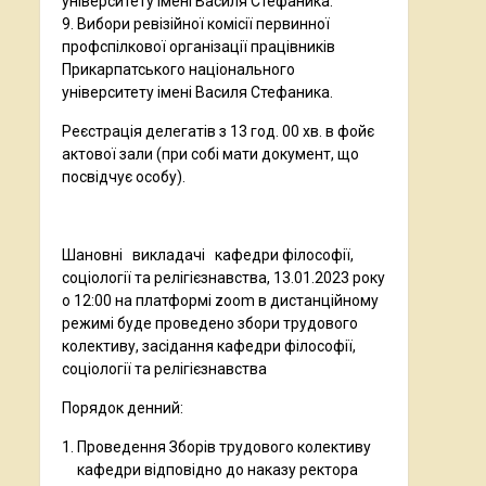
університету імені Василя Стефаника.
9. Вибори ревізійної комісії первинної
профспілкової організації працівників
Прикарпатського національного
університету імені Василя Стефаника.
Реєстрація делегатів з 13 год. 00 хв. в фойє
актової зали (при собі мати документ, що
посвідчує особу).
Шановні викладачі кафедри філософії,
соціології та релігієзнавства, 13.01.2023 року
о 12:00 на платформі zoom в дистанційному
режимі буде проведено збори трудового
колективу, засідання кафедри філософії,
соціології та релігієзнавства
Порядок денний:
Проведення Зборів трудового колективу
кафедри відповідно до наказу ректора