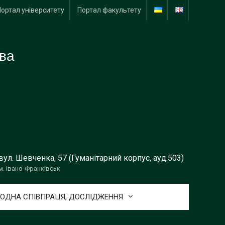
Портал університету
Портал факультету
тва
вул. Шевченка, 57 (Гуманітарний корпус, ауд.503)
м. Івано-Франківськ
ОДНА СПІВПРАЦЯ, ДОСЛІДЖЕННЯ