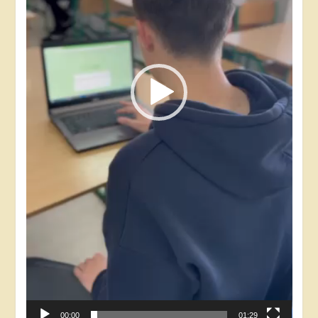
00:00
01:29