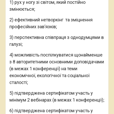
1) рух у ногу зі світом, який постійно
змінюється;
2) ефективний нетворкінг та зміцнення
професійних зав’язків;
3) перспективна співпраця з однодумцями в
галузі;
4) можливість поспілкуватися щонайменше
з 8 авторитетними основними доповідачами
(в межах 1 конференції) на теми
економічної, екологічної та соціальної
сталості;
5) підтверджена сертифікатом участь у
мінімум 2 вебінарах (в межах 1 конференції);
6) підтверджена сертифікатом участь у