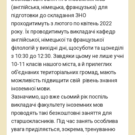
(англійська, німецька, французька) для
підготовки до складання ЗНО
проходитимуть з лютого по квітень 2022
року. Їх проводитимуть викладачі кафедр
англійської, німецької та французької
філологій у вихідні дні, щосуботи та щонеділі
з 10:30 до 12:30. Завдяки цьому не лише учні
10-11 класів нашого міста, а й прилеглих
об’єднаних територіальних громад, мають
можливість підвищити свій рівень знання
іноземної мови.
Зазначимо, що вже сьомий рік поспіль
викладачі факультету іноземних мов
проводять такі безкоштовні заняття для
старшокласників. Під час занять особлива
увага приділяється, зокрема, тренуванню