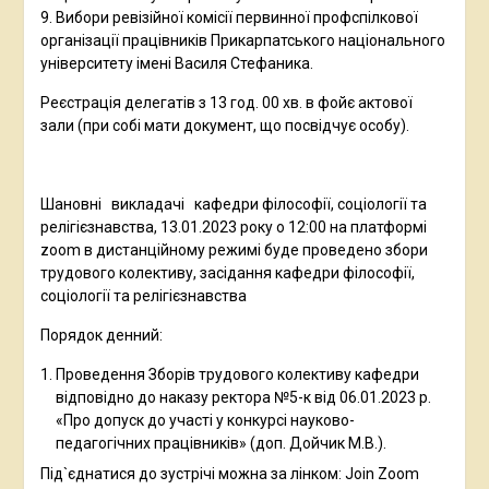
9. Вибори ревізійної комісії первинної профспілкової
організації працівників Прикарпатського національного
університету імені Василя Стефаника.
Реєстрація делегатів з 13 год. 00 хв. в фойє актової
зали (при собі мати документ, що посвідчує особу).
Шановні викладачі кафедри філософії, соціології та
релігієзнавства, 13.01.2023 року о 12:00 на платформі
zoom в дистанційному режимі буде проведено збори
трудового колективу, засідання кафедри філософії,
соціології та релігієзнавства
Порядок денний:
Проведення Зборів трудового колективу кафедри
відповідно до наказу ректора №5-к від 06.01.2023 р.
«Про допуск до участі у конкурсі науково-
педагогічних працівників» (доп. Дойчик М.В.).
Під`єднатися до зустрічі можна за лінком: Join Zoom