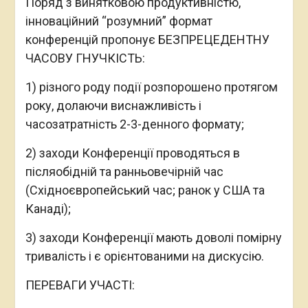
Поряд з винятковою продуктивністю,
інноваційний “розумний” формат
конференцій пропонує БЕЗПРЕЦЕДЕНТНУ
ЧАСОВУ ГНУЧКІСТЬ:
1) різного роду події розпорошено протягом
року, долаючи виснажливість і
часозатратність 2-3-денного формату;
2) заходи Конференції проводяться в
післяобідній та ранньовечірній час
(Східноєвропейський час; ранок у США та
Канаді);
3) заходи Конференції мають доволі помірну
тривалість і є орієнтованими на дискусію.
ПЕРЕВАГИ УЧАСТІ: