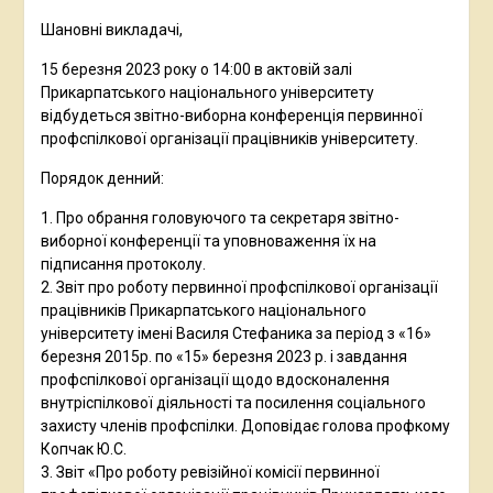
Шановні викладачі,
15 березня 2023 року о 14:00 в актовій залі
Прикарпатського національного університету
відбудеться звітно-виборна конференція первинної
профспілкової організації працівників університету.
Порядок денний:
1. Про обрання головуючого та секретаря звітно-
виборної конференції та уповноваження їх на
підписання протоколу.
2. Звіт про роботу первинної профспілкової організації
працівників Прикарпатського національного
університету імені Василя Стефаника за період з «16»
березня 2015р. по «15» березня 2023 р. і завдання
профспілкової організації щодо вдосконалення
внутріспілкової діяльності та посилення соціального
захисту членів профспілки. Доповідає голова профкому
Копчак Ю.С.
3. Звіт «Про роботу ревізійної комісії первинної