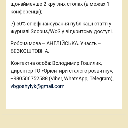
щонайменше 2 круглих столах (в межах 1
конференції);
7) 50% співфінансування публікації статті у
журналі Scopus/WoS у відкритому доступі.
Робоча мова – АНГЛІЙСЬКА. Участь –
БЕЗКОШТОВНА.
Контактна особа: Володимир Гошилик,
директор ГО «Орієнтири сталого розвитку»;
+380506752588 (Viber, WhatsApp, Telegram),
vbgoshylyk@gmail.com