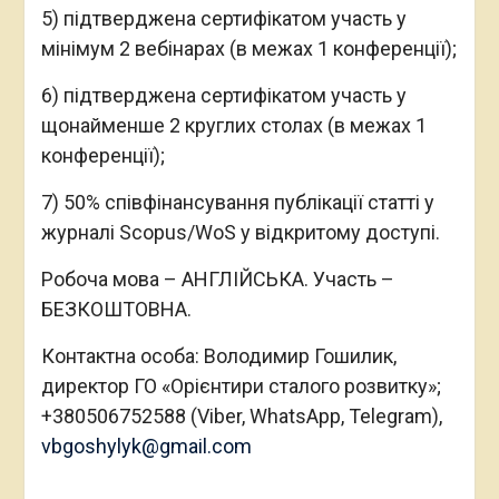
Copyright © Усі права захищено.
Прикарпатський національний університет ім. Василя
Стефаника
© 2017