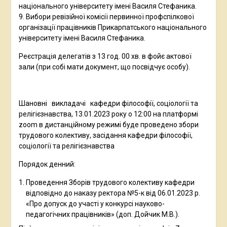
національного університету імені Василя Стефаника.
9. Вибори ревізійної комісії первинної профспілкової
організації працівників Прикарпатського національного
університету імені Василя Стефаника.
Реєстрація делегатів з 13 год. 00 хв. в фойє актової
зали (при собі мати документ, що посвідчує особу).
Шановні викладачі кафедри філософії, соціології та
релігієзнавства, 13.01.2023 року о 12:00 на платформі
zoom в дистанційному режимі буде проведено збори
трудового колективу, засідання кафедри філософії,
соціології та релігієзнавства
Порядок денний:
Проведення Зборів трудового колективу кафедри
відповідно до наказу ректора №5-к від 06.01.2023 р.
«Про допуск до участі у конкурсі науково-
педагогічних працівників» (доп. Дойчик М.В.).