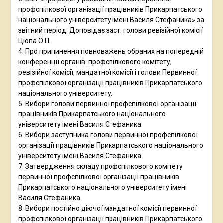
профспілкової організації працівників Прикарпатського
національного університету імені Василя Стефаника» за
звітний період. Доповідає заст. голови ревізійної комісії
Цюпа О.П.
4. Про припинення повноважень обраних на попередній
конференції органів: профспілкового комітету,
ревізійної комісії, мандатної комісії і голови Первинної
профспілкової організації працівників Прикарпатського
національного університету.
5. Вибори голови первинної профспілкової організації
працівників Прикарпатського національного
університету імені Василя Стефаника.
6. Вибори заступника голови первинної профспілкової
організації працівників Прикарпатського національного
університету імені Василя Стефаника.
7. Затвердження складу профспілкового комітету
первинної профспілкової організації працівників
Прикарпатського національного університету імені
Василя Стефаника.
8. Вибори постійно діючої мандатної комісії первинної
профспілкової організації працівників Прикарпатського