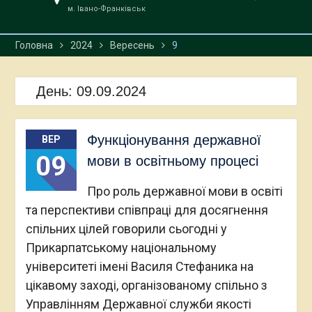
м. Івано-Франківськ
Головна
2024
Вересень
9
День:
09.09.2024
Функціонування державної
ВЕР
09
мови в освітньому процесі
Про роль державної мови в освіті
та перспективи співпраці для досягнення
спільних цілей говорили сьогодні у
Прикарпатському національному
університеті імені Василя Стефаника на
цікавому заході, організованому спільно з
Управлінням Державної служби якості