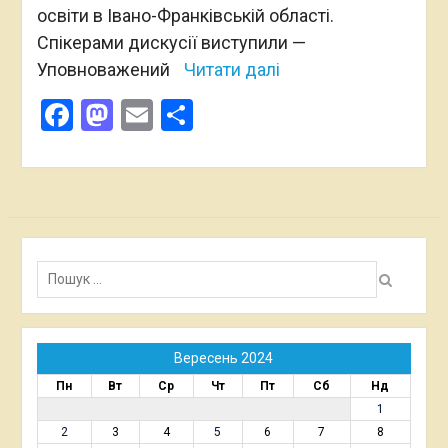
освіти в Івано-Франківській області.
Спікерами дискусії виступили —
Уповноважений
Читати далі
Facebook
Mastodon
Email
Поділитися
Пошук:
Вересень 2024
Пн
Вт
Ср
Чт
Пт
Сб
Нд
1
2
3
4
5
6
7
8