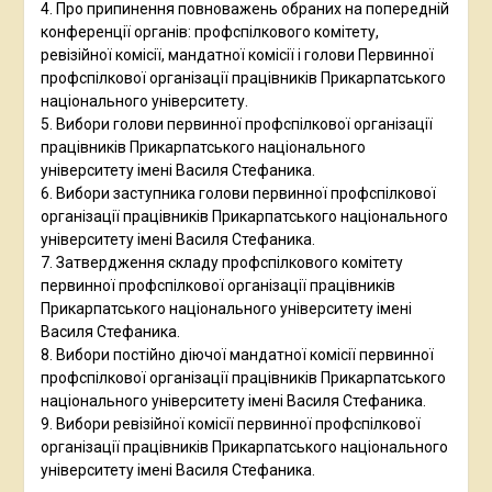
4. Про припинення повноважень обраних на попередній
конференції органів: профспілкового комітету,
ревізійної комісії, мандатної комісії і голови Первинної
профспілкової організації працівників Прикарпатського
національного університету.
5. Вибори голови первинної профспілкової організації
працівників Прикарпатського національного
університету імені Василя Стефаника.
6. Вибори заступника голови первинної профспілкової
організації працівників Прикарпатського національного
університету імені Василя Стефаника.
7. Затвердження складу профспілкового комітету
первинної профспілкової організації працівників
Прикарпатського національного університету імені
Василя Стефаника.
8. Вибори постійно діючої мандатної комісії первинної
профспілкової організації працівників Прикарпатського
національного університету імені Василя Стефаника.
9. Вибори ревізійної комісії первинної профспілкової
організації працівників Прикарпатського національного
університету імені Василя Стефаника.