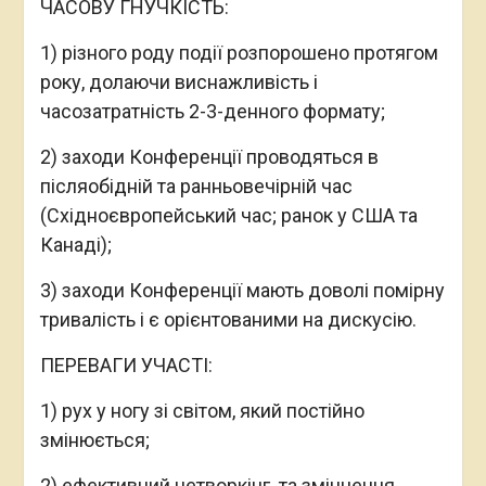
ЧАСОВУ ГНУЧКІСТЬ:
1) різного роду події розпорошено протягом
року, долаючи виснажливість і
часозатратність 2-3-денного формату;
2) заходи Конференції проводяться в
післяобідній та ранньовечірній час
(Східноєвропейський час; ранок у США та
Канаді);
3) заходи Конференції мають доволі помірну
тривалість і є орієнтованими на дискусію.
ПЕРЕВАГИ УЧАСТІ:
1) рух у ногу зі світом, який постійно
змінюється;
2) ефективний нетворкінг та зміцнення