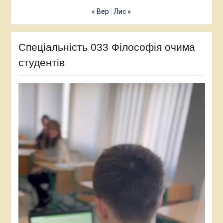
« Вер
Лис »
Спеціальність 033 Філософія очима
студентів
Відеопрогравач