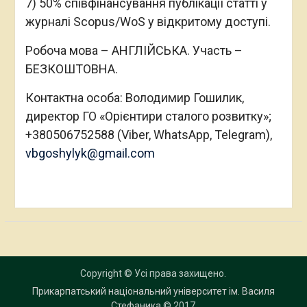
7) 50% співфінансування публікації статті у
журналі Scopus/WoS у відкритому доступі.
Робоча мова – АНГЛІЙСЬКА. Участь –
БЕЗКОШТОВНА.
Контактна особа: Володимир Гошилик,
директор ГО «Орієнтири сталого розвитку»;
+380506752588 (Viber, WhatsApp, Telegram),
vbgoshylyk@gmail.com
Copyright © Усі права захищено.
Прикарпатський національний університет ім. Василя
Стефаника
© 2017