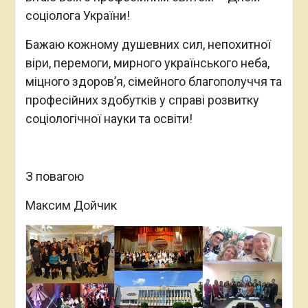
соціолога України!
Бажаю кожному душевних сил, непохитної
віри, перемоги, мирного українського неба,
міцного здоров’я, сімейного благополуччя та
професійних здобутків у справі розвитку
соціологічної науки та освіти!
З повагою
Максим Дойчик