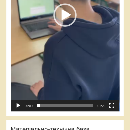
00:00
01:29
Матеріально-технічна база