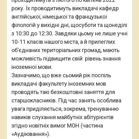
року. Їх проводитимуть викладачі кафедр
англійської, німецької та французької
філологій у вихідні дні, щосуботи та щонеділі
з 10:30 до 12:30. Завдяки цьому не лише учні
10-11 класів нашого міста, а й прилеглих
об’єднаних територіальних громад, мають
можливість підвищити свій рівень знання
іноземної мови.
Зазначимо, що вже сьомий рік поспіль
викладачі факультету іноземних мов
проводять такі безкоштовні заняття для
старшокласників. Під час занять особлива
увага приділяється, зокрема, тренуванню
навиків слухання майбутніх абітурієнтів
згідно новітніх вимог МОН (частина
«Аудіювання»).