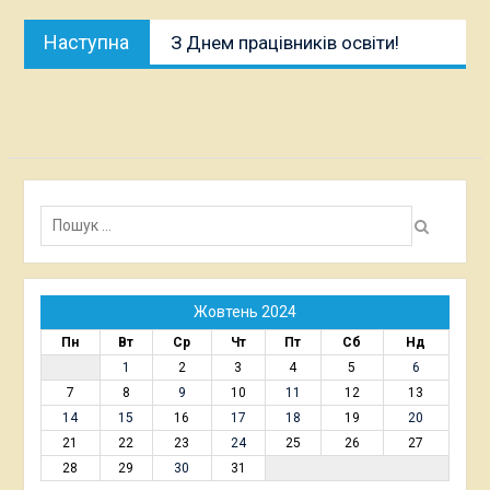
Наступна
Наступна
З Днем працівників освіти!
публікація:
Пошук:
Жовтень 2024
Пн
Вт
Ср
Чт
Пт
Сб
Нд
1
2
3
4
5
6
7
8
9
10
11
12
13
14
15
16
17
18
19
20
21
22
23
24
25
26
27
28
29
30
31