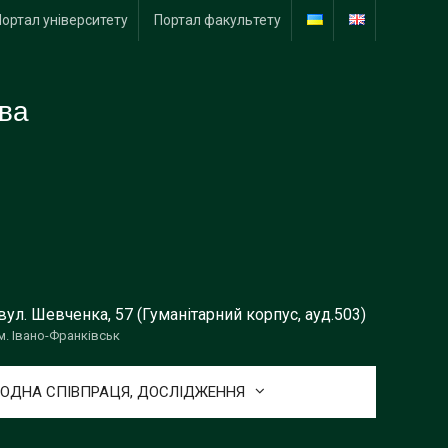
Портал університету
Портал факультету
тва
вул. Шевченка, 57 (Гуманітарний корпус, ауд.503)
м. Івано-Франківськ
ОДНА СПІВПРАЦЯ, ДОСЛІДЖЕННЯ