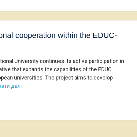
onal cooperation within the EDUC-
onal University continues its active participation in
iative that expands the capabilities of the EDUC
ropean universities. The project aims to develop
тати далі