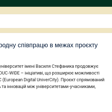
одну співпрацю в межах проєкту
університет імені Василя Стефаника продовжує
DUC-WIDE – ініціативі, що розширює можливості
(European Digital UniverCity). Проєкт спрямований
ь та інновацій між університетами-учасниками,