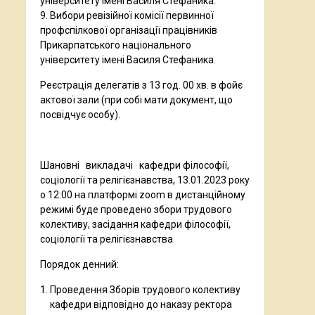
університету імені Василя Стефаника.
9. Вибори ревізійної комісії первинної
профспілкової організації працівників
Прикарпатського національного
університету імені Василя Стефаника.
Реєстрація делегатів з 13 год. 00 хв. в фойє
актової зали (при собі мати документ, що
посвідчує особу).
Шановні викладачі кафедри філософії,
соціології та релігієзнавства, 13.01.2023 року
о 12:00 на платформі zoom в дистанційному
режимі буде проведено збори трудового
колективу, засідання кафедри філософії,
соціології та релігієзнавства
Порядок денний:
Проведення Зборів трудового колективу
кафедри відповідно до наказу ректора