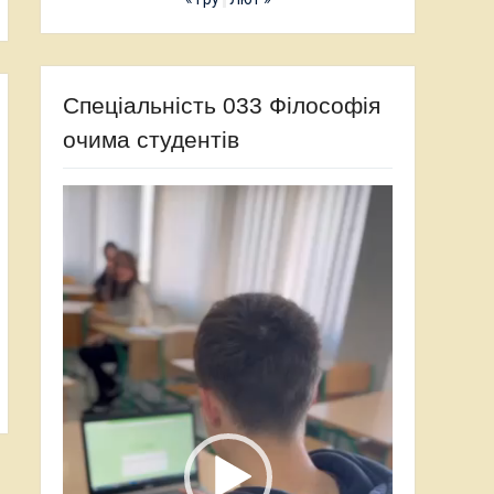
Спеціальність 033 Філософія
очима студентів
Відеопрогравач