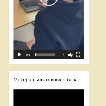
00:00
01:29
Матеріально-технічна база
Відеопрогравач