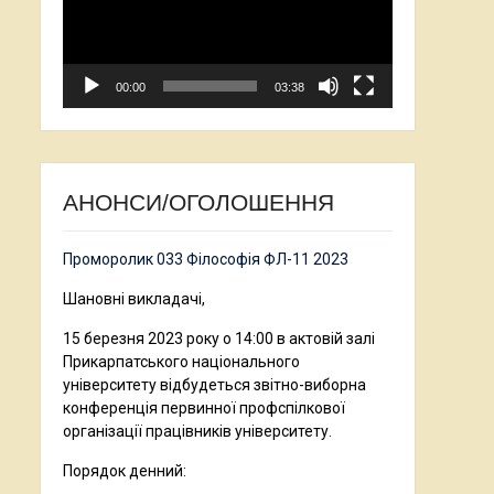
00:00
03:38
АНОНСИ/ОГОЛОШЕННЯ
Проморолик 033 Філософія ФЛ-11 2023
Шановні викладачі,
15 березня 2023 року о 14:00 в актовій залі
Прикарпатського національного
університету відбудеться звітно-виборна
конференція первинної профспілкової
організації працівників університету.
Порядок денний: