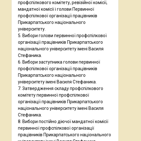
профспілкового комітету, ревізійної комісії,
мандатної комісії і голови Первинної
профспілкової організації працівників
Прикарпатського національного
університету.
5. Вибори голови первинної профспілкової
організації працівників Прикарпатського
національного університету імені Василя
Стефаника.
6. Вибори заступника голови первинної
профспілкової організації працівників
Прикарпатського національного
університету імені Василя Стефаника.
7. Затвердження складу профспілкового
комітету первинної профспілкової
організації працівників Прикарпатського
національного університету імені Василя
Стефаника.
8. Вибори постійно діючої мандатної комісії
первинної профспілкової організації
працівників Прикарпатського національного